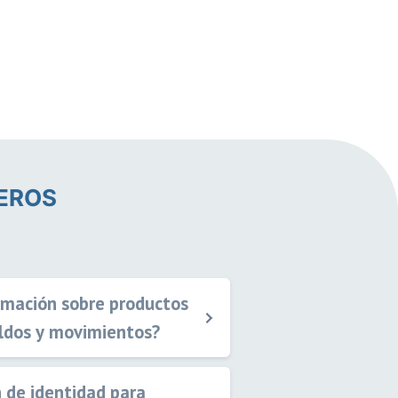
IEROS
ormación sobre productos
aldos y movimientos?
n de identidad para