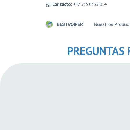
Contácto:
+57 333 0333 014
Nuestros Produc
BESTVOIPER
PREGUNTAS 