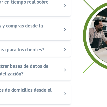
r en tiempo real sobre
s y compras desde la
ea para los clientes?
strar bases de datos de
delización?
os de domicilios desde el