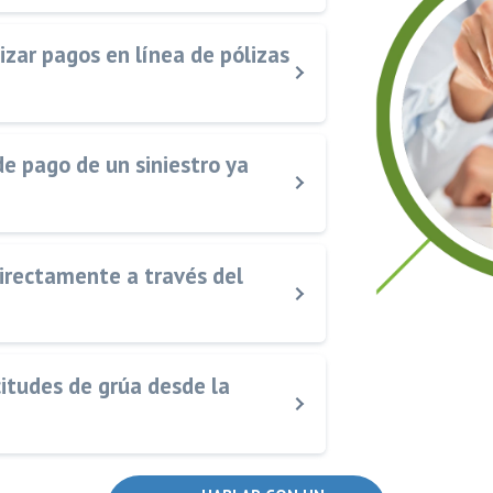
zar pagos en línea de pólizas
e pago de un siniestro ya
directamente a través del
citudes de grúa desde la