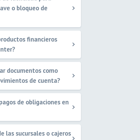
lave o bloqueo de
productos financieros
enter?
rgar documentos como
ovimientos de cuenta?
pagos de obligaciones en
e las sucursales o cajeros