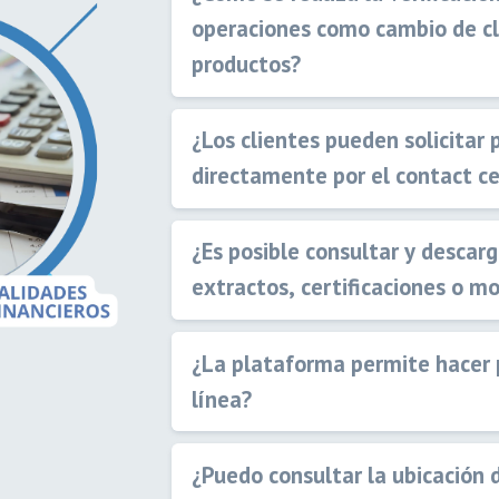
operaciones como cambio de c
productos?
¿Los clientes pueden solicitar 
directamente por el contact c
¿Es posible consultar y desca
extractos, certificaciones o m
¿La plataforma permite hacer 
línea?
¿Puedo consultar la ubicación d