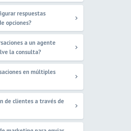
figurar respuestas
e opciones?
ersaciones a un agente
ve la consulta?
saciones en múltiples
n de clientes a través de
de marketing para enviar