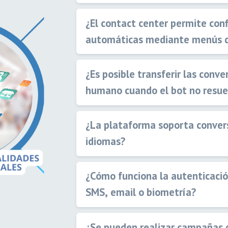
¿El contact center permite con
automáticas mediante menús d
¿Es posible transferir las conv
humano cuando el bot no resuel
¿La plataforma soporta conver
idiomas?
¿Cómo funciona la autenticació
SMS, email o biometría?
¿Se pueden realizar campañas 