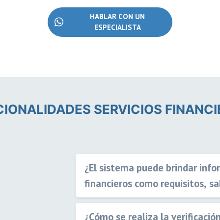
HABLAR CON UN
ESPECIALISTA
IONALIDADES SERVICIOS FINANC
¿El sistema puede brindar inf
financieros como requisitos, s
¿Cómo se realiza la verificació