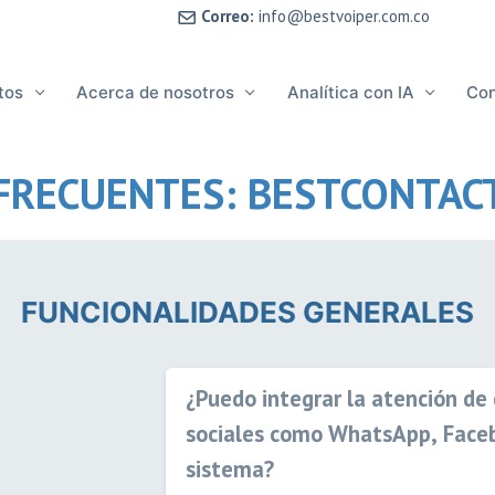
Correo:
info@bestvoiper.com.co
tos
Acerca de nosotros
Analítica con IA
Co
FRECUENTES: BESTCONTAC
FUNCIONALIDADES GENERALES
¿Puedo integrar la atención de
sociales como WhatsApp, Faceb
sistema?