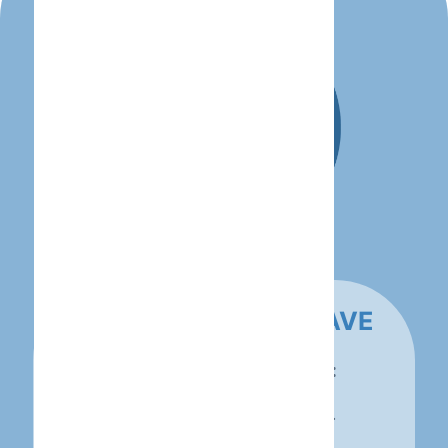
INTEGRACIONES CLAVE
Tu agente se conecta con:
WhatsApp Business API.
CRM