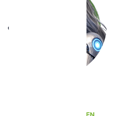
TODO LO QUE
NECESITA SABER
SOBRE AGENTES IA EN