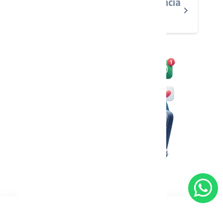
¿Qué valor agrega la inteligencia
artificial al servicio?
SOLICITAR PRUEBA