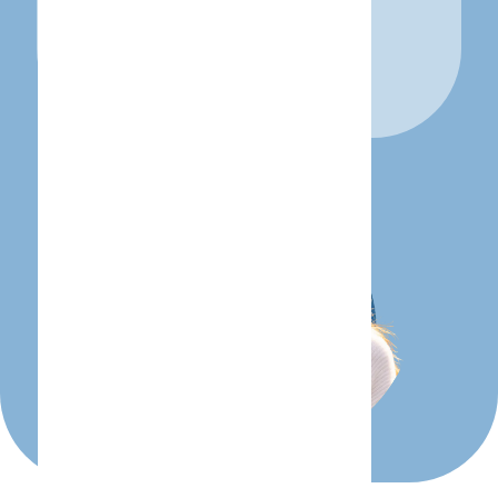
venta perdida.
COTIZAR UN PLAN AHORA