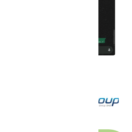
Con la confianza de: