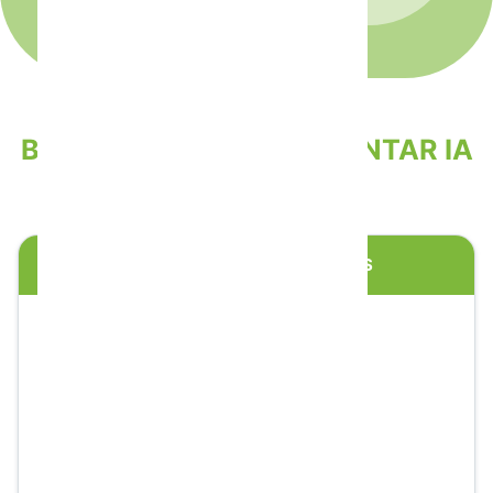
BENEFICIOS DE IMPLEMENTAR IA
EN WHATSAPP
REDUCE COSTOS OPERATIVOS