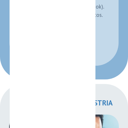
Calendarios (Google, Outlook).
Formularios y bases de datos.
Todo en un solo ecosistema
automatizado.
SOLICITAR UNA DEMO
CASOS DE USO POR INDUSTRIA