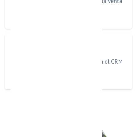
Agenda o cierra la venta
Registra todo en el CRM