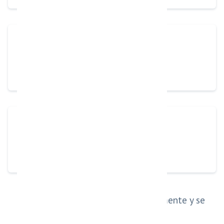
Preguntas frecuentes
Tono de comunicación
Con el tiempo, mejora automáticamente y se
adapta a tu empresa.