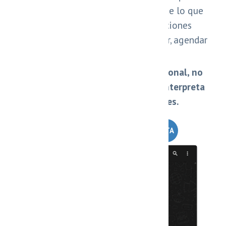
conversa como un humano, entiende lo que
el cliente necesita y ejecuta acciones
automáticamente: responder, vender, agendar
y hacer seguimiento.
A diferencia de un chatbot tradicional, no
usa respuestas rígidas, sino que interpreta
el contexto y toma decisiones.
HABLAR CON UN ESPECIALISTA